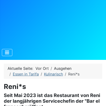
Aktuelle Seite:
Vor Ort
Ausgehen
Essen in Tarifa
Kulinarisch
Reni*s
Reni*s
Seit Mai 2023 ist das Restaurant von Reni
der langjährigen Servicechefin der "Bar el