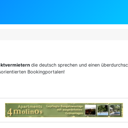
ektvermietern
die deutsch sprechen und einen überdurchsch
sorientierten Bookingportalen!