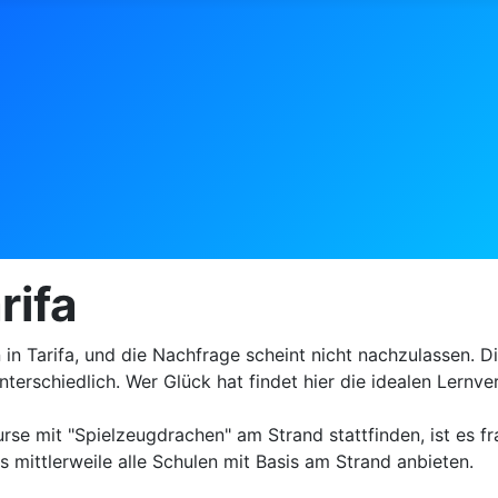
rifa
n Tarifa, und die Nachfrage scheint nicht nachzulassen. Die
terschiedlich. Wer Glück hat findet hier die idealen Lernv
mit "Spielzeugdrachen" am Strand stattfinden, ist es frag
s mittlerweile alle Schulen mit Basis am Strand anbieten.