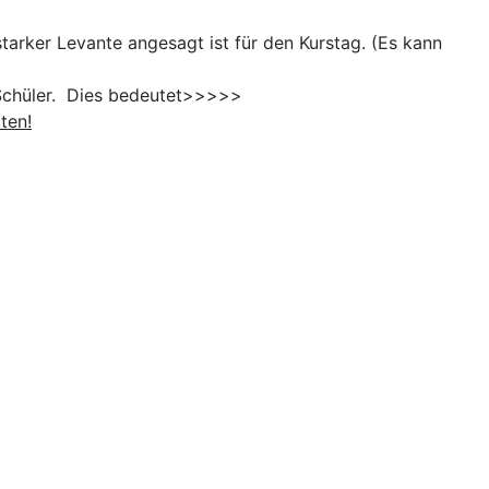
tarker Levante angesagt ist für den Kurstag. (Es kann
e Schüler. Dies bedeutet>>>>>
ten!