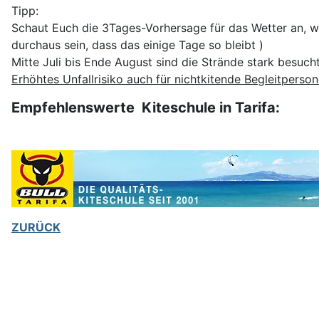
Tipp:
Schaut Euch die 3Tages-Vorhersage für das Wetter an, we
durchaus sein, dass das einige Tage so bleibt )
Mitte Juli bis Ende August sind die Strände stark besuc
Erhöhtes Unfallrisiko auch für nichtkitende Begleitperson
Empfehlenswerte Kiteschule in Tarifa:
ZURÜCK