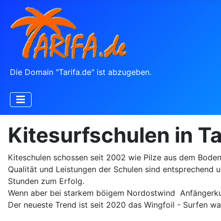
Die Domain "Tarifa.de" ist abzugeben.
Kitesurfschulen in Ta
Kiteschulen schossen seit 2002 wie Pilze aus dem Boden i
Qualität und Leistungen der Schulen sind entsprechend un
Stunden zum Erfolg.
Wenn aber bei starkem böigem Nordostwind Anfängerkurse 
Der neueste Trend ist seit 2020 das Wingfoil - Surfen wa