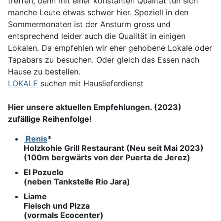
treffen, denn mit einer konstanten Qualität tun sich
manche Leute etwas schwer hier. Speziell in den
Sommermonaten ist der Ansturm gross und
entsprechend leider auch die Qualität in einigen
Lokalen. Da empfehlen wir eher gehobene Lokale oder
Tapabars zu besuchen. Oder gleich das Essen nach
Hause zu bestellen.
LOKALE
suchen mit Hauslieferdienst
Hier unsere aktuellen Empfehlungen. (2023)
zufällige Reihenfolge!
Renis
*
Holzkohle Grill Restaurant (Neu seit Mai 2023)
(100m bergwärts von der Puerta de Jerez)
El Pozuelo
(neben Tankstelle Rio Jara)
Liame
Fleisch und Pizza
(vormals Ecocenter)