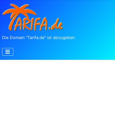
Die Domain "Tarifa.de" ist abzugeben.