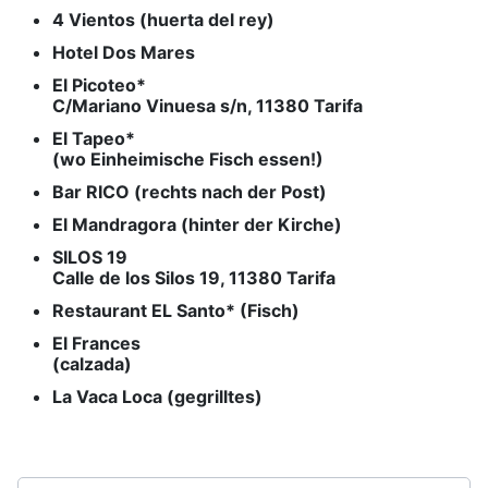
4 Vientos (huerta del rey)
Hotel Dos Mares
El Picoteo*
C/Mariano Vinuesa s/n, 11380 Tarifa
El Tapeo*
(wo Einheimische Fisch essen!)
Bar RICO (rechts nach der Post)
El Mandragora (hinter der Kirche)
SILOS 19
Calle de los Silos 19, 11380 Tarifa
Restaurant EL Santo* (Fisch)
El Frances
(calzada)
La Vaca Loca (gegrilltes)