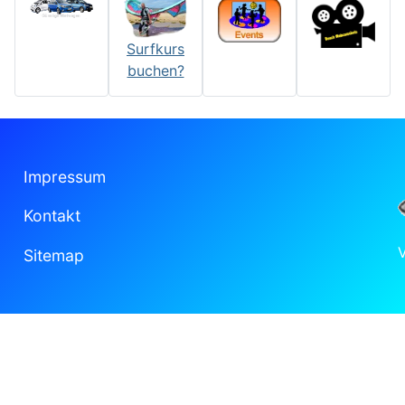
Surfkurs
buchen?
Impressum
Kontakt
Sitemap